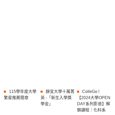
115學年度大學
靜宜大學十萬菁
ColleGo !
繁星推薦簡章
英 -「新生入學獎
【2024大學OPEN
學金」
DAY系列影音】解
鎖課程｜化科系