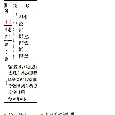
ColleGo !
化科系課程結構