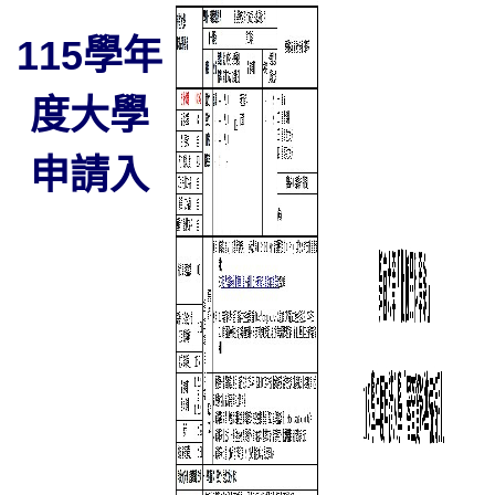
115學年
度大學
申請入
學-甄試
說明會
網路報
名(請點
此)