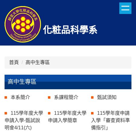
跳
到
主
要
化粧品科學系
內
容
區
首頁
高中生專區
高中生專區
本系簡介
系課程簡介
甄試須知
115學年度大學
115學年度大學
115學年度申請
申請入學-甄試說
申請入學簡章
入學「審查資料準
明會4/11(六)
備指引」