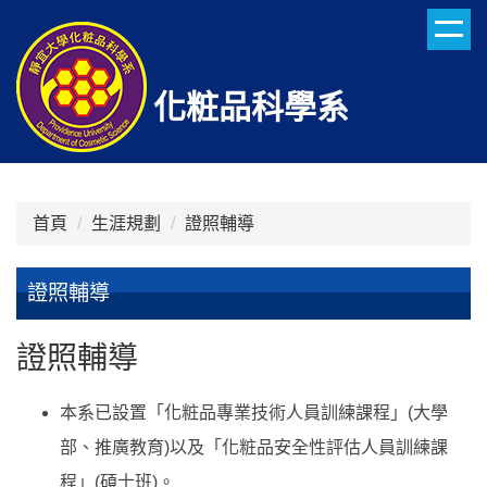
跳
到
主
要
化粧品科學系
內
容
區
首頁
生涯規劃
證照輔導
證照輔導
證照輔導
本系已設置「化粧品專業技術人員訓練課程」(大學
部、推廣教育)以及「化粧品安全性評估人員訓練課
程」(碩士班)。