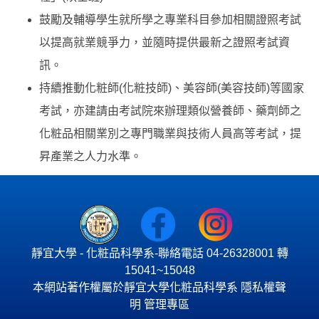
鼓勵及輔導學生就所學之專業科目參加相關證照考試
以提高就業競爭力，並隨時提供最新之證照考試資
訊。
持續推動化粧師(化粧技師)、美容師(美容技師)等國家
考試，亦建請由考試院來辦理類似營養師、藥劑師之
化粧品相關業別之專門職業與技術人員高等考試，提
昇產業之人力水準。
靜宜大學 - 化粧品科學系-聯絡電話 04-26328001 轉
15041~15048
本網站著作權屬於靜宜大學化粧品科學系
隱私權聲
明
管理專區